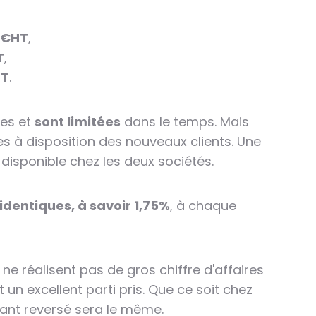
9€HT
,
T
,
HT
.
les et
sont limitées
dans le temps. Mais
es à disposition des nouveaux clients. Une
 disponible chez les deux sociétés.
dentiques, à savoir 1,75%
, à chaque
 ne réalisent pas de gros chiffre d'affaires
 un excellent parti pris. Que ce soit chez
tant reversé sera le même.