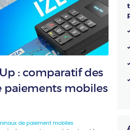
Up : comparatif des
e paiements mobiles
minaux de paiement mobiles