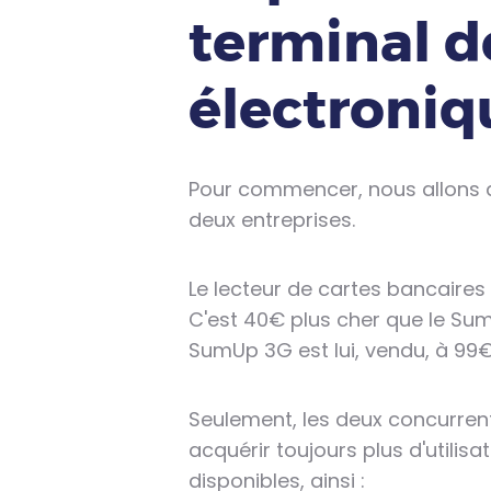
terminal 
électroniq
Pour commencer, nous allons an
deux entreprises.
Le lecteur de cartes bancaires 
C'est 40€ plus cher que le Sum
SumUp 3G est lui, vendu, à 99
Seulement, les deux concurrents
acquérir toujours plus d'utilis
disponibles, ainsi :