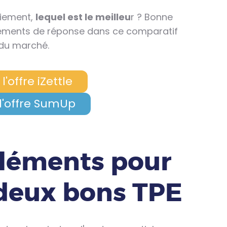
aiement,
lequel est le meilleu
r ? Bonne
léments de réponse dans ce comparatif
 du marché.
 l'offre iZettle
 l'offre SumUp
éléments pour
deux bons TPE