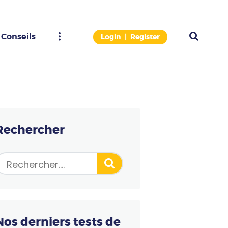
Conseils
Login
Register
AL DE PAIEMENT (TPE)
sir le bon modèle gratuitement.
Rechercher
Nos derniers tests de