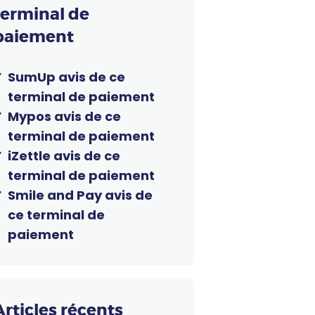
terminal de
paiement
SumUp avis de ce
terminal de paiement
Mypos avis de ce
terminal de paiement
iZettle avis de ce
terminal de paiement
Smile and Pay avis de
ce terminal de
paiement
Articles récents