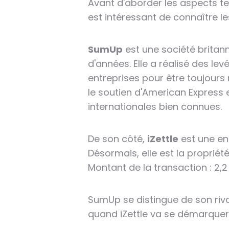
Avant d'aborder les aspects t
est intéressant de connaître l
SumUp
est une société britan
d'années. Elle a réalisé des le
entreprises pour être toujours 
le soutien d'American Express 
internationales bien connues.
De son côté,
iZettle
est une ent
Désormais, elle est la propriét
Montant de la transaction : 2,2 
SumUp se distingue de son riva
quand iZettle va se démarquer