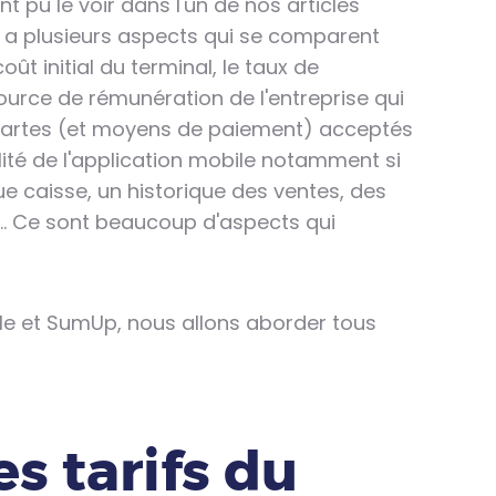
pu le voir dans l'un de nos articles
l y a plusieurs aspects qui se comparent
oût initial du terminal, le taux de
ource de rémunération de l'entreprise qui
es cartes (et moyens de paiement) acceptés
alité de l'application mobile notamment si
que caisse, un historique des ventes, des
 Ce sont beaucoup d'aspects qui
le et SumUp, nous allons aborder tous
es tarifs du