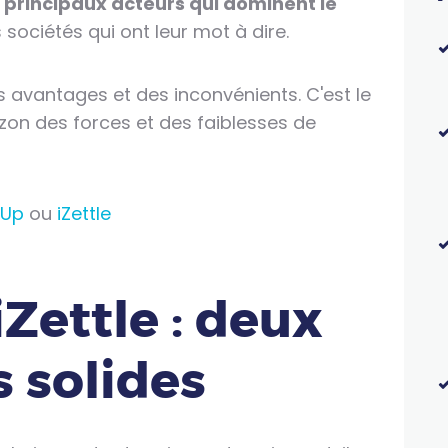
 principaux acteurs qui dominent le
s sociétés qui ont leur mot à dire.
s avantages et des inconvénients. C'est le
zon des forces et des faiblesses de
Up
ou
iZettle
Zettle : deux
s solides