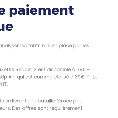
de paiement
ue
alyser les tarifs mis en place par les
iZettle Reader 2 est disponible à 79€HT.
Up Air, qui est commercialisé à 39€HT. Le
€HT.
 se livrent une bataille féroce pour
ateurs. Des offres sont régulièrement