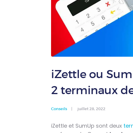
iZettle ou Sum
2 terminaux d
Conseils
juillet 28, 2022
iZettle et SumUp sont deux
ter