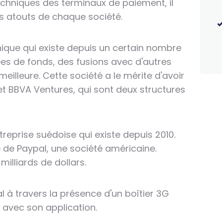
echniques des terminaux de paiement, il
es atouts de chaque société.
nique qui existe depuis un certain nombre
vées de fonds, des fusions avec d'autres
meilleure. Cette société a le mérite d'avoir
et BBVA Ventures, qui sont deux structures
reprise suédoise qui existe depuis 2010.
é de Paypal, une société américaine.
milliards de dollars.
l à travers la présence d'un boîtier 3G
 avec son application.