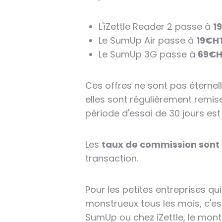
L'iZettle Reader 2 passe à
1
Le SumUp Air passe à
19€H
Le SumUp 3G passe à
69€
Ces offres ne sont pas éternel
elles sont régulièrement remis
période d'essai de 30 jours est
Les
taux de commission sont i
transaction.
Pour les petites entreprises qui
monstrueux tous les mois, c'est
SumUp ou chez iZettle, le mon