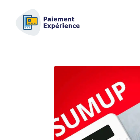
AFSCM.ORG - GUIDE D
Vous cherchez des informations