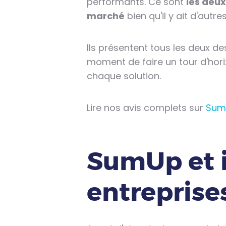
performants. Ce sont
les deux
marché
bien qu'il y ait d'autre
Ils présentent tous les deux de
moment de faire un tour d'hori
chaque solution.
Lire nos avis complets sur
Sum
SumUp et i
entreprise