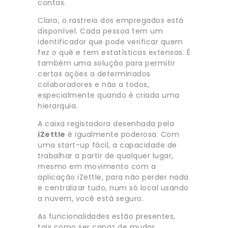
contas.
Claro, o rastreio dos empregados está
disponível. Cada pessoa tem um
identificador que pode verificar quem
fez o quê e tem estatísticas extensas. É
também uma solução para permitir
certas ações a determinados
colaboradores e não a todos,
especialmente quando é criada uma
hierarquia.
A caixa registadora desenhada pela
iZettle
é igualmente poderosa. Com
uma start-up fácil, a capacidade de
trabalhar a partir de qualquer lugar,
mesmo em movimento com a
aplicação iZettle, para não perder nada
e centralizar tudo, num só local usando
a nuvem, você está seguro.
As funcionalidades estão presentes,
tais como ser capaz de mudar