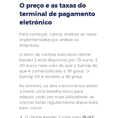
O preço e as taxas do
terminal de pagamento
eletrónico
Para começar, vamos analisar as taxas
implementadas por ambas as
empresas.
O leitor de cartões bancários iZettle
Reader 2 está disponível por 79 euros. É
40 euros mais caro do que o SumUp Air,
que é comercializado a 39 graus. O
SumUp 3G é vendido a 99 graus.
No entanto, os dois concorrentes estão
a travar uma batalha feroz para
adquirir cada vez mais utilizadores. As
ofertas estão regularmente disponíveis,
bem como:
O iZettle Reader 2 sobe para
19-HT,