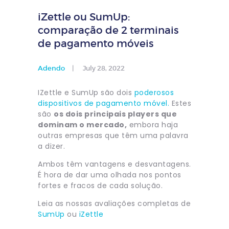
iZettle ou SumUp:
comparação de 2 terminais
de pagamento móveis
Adendo
July 28, 2022
IZettle e SumUp são dois
poderosos
dispositivos de pagamento móvel.
Estes
são
os dois principais players que
dominam o mercado,
embora haja
outras empresas que têm uma palavra
a dizer.
Ambos têm vantagens e desvantagens.
É hora de dar uma olhada nos pontos
fortes e fracos de cada solução.
Leia as nossas avaliações completas de
SumUp
ou
iZettle