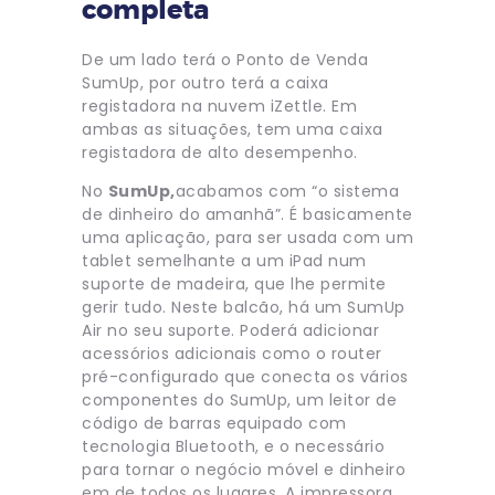
completa
De um lado terá o Ponto de Venda
SumUp, por outro terá a caixa
registadora na nuvem iZettle. Em
ambas as situações, tem uma caixa
registadora de alto desempenho.
No
SumUp,
acabamos com “o sistema
de dinheiro do amanhã”. É basicamente
uma aplicação, para ser usada com um
tablet semelhante a um iPad num
suporte de madeira, que lhe permite
gerir tudo. Neste balcão, há um SumUp
Air no seu suporte. Poderá adicionar
acessórios adicionais como o router
pré-configurado que conecta os vários
componentes do SumUp, um leitor de
código de barras equipado com
tecnologia Bluetooth, e o necessário
para tornar o negócio móvel e dinheiro
em de todos os lugares. A impressora