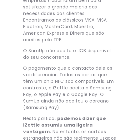
empresas trabalharam bem para
satisfazer a grande maioria das
necessidades dos clientes.
Encontramos os clássicos VISA, VISA
Electron, MasterCard, Maestro,
American Express e Diners que são
aceites pelo TPE.
O SumUp não aceita o JCB disponível
do seu concorrente.
O pagamento que o contacto dele os
vai diferenciar. Todas as cartas que
têm um chip NFC são compatíveis. Em
contraste, o iZettle aceita o Samsung
Pay, o Apple Pay e o Google Pay. O
SumUp ainda não aceitou o coreano
(Samsung Pay).
Nesta partida,
podemos dizer que
iZettle assumiu uma ligeira
vantagem.
No entanto, os cartões
estrangeiros não são realmente usados