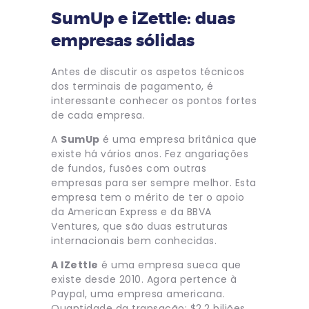
SumUp e iZettle: duas
empresas sólidas
Antes de discutir os aspetos técnicos
dos terminais de pagamento, é
interessante conhecer os pontos fortes
de cada empresa.
A
SumUp
é uma empresa britânica que
existe há vários anos. Fez angariações
de fundos, fusões com outras
empresas para ser sempre melhor. Esta
empresa tem o mérito de ter o apoio
da American Express e da BBVA
Ventures, que são duas estruturas
internacionais bem conhecidas.
A IZettle
é uma empresa sueca que
existe desde 2010. Agora pertence à
Paypal, uma empresa americana.
Quantidade da transação: $2,2 biliões.