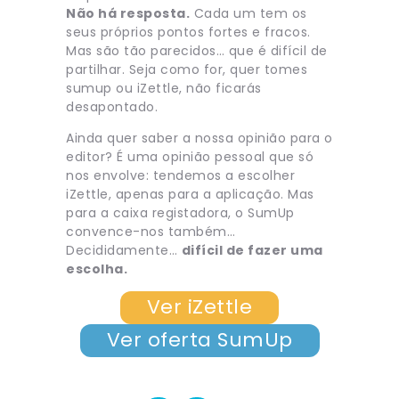
Não há resposta.
Cada um tem os
seus próprios pontos fortes e fracos.
Mas são tão parecidos… que é difícil de
partilhar. Seja como for, quer tomes
sumup ou iZettle, não ficarás
desapontado.
Ainda quer saber a nossa opinião para o
editor? É uma opinião pessoal que só
nos envolve: tendemos a escolher
iZettle, apenas para a aplicação. Mas
para a caixa registadora, o SumUp
convence-nos também…
Decididamente…
difícil de fazer uma
escolha.
Ver iZettle
Ver oferta SumUp