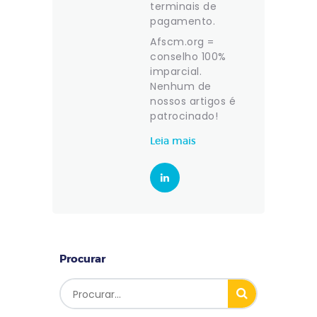
terminais de
pagamento.
Afscm.org =
conselho 100%
imparcial.
Nenhum de
nossos artigos é
patrocinado!
Leia mais
Procurar