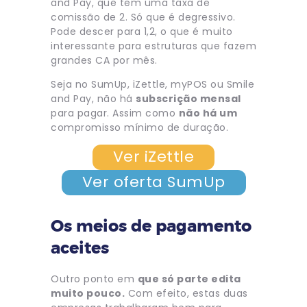
and Pay, que tem uma taxa de
comissão de 2. Só que é degressivo.
Pode descer para 1,2, o que é muito
interessante para estruturas que fazem
grandes CA por mês.
Seja no SumUp, iZettle, myPOS ou Smile
and Pay, não há
subscrição mensal
para pagar. Assim como
não há um
compromisso mínimo de duração.
Ver iZettle
Ver oferta SumUp
Os meios de pagamento
aceites
Outro ponto em
que só parte edita
muito pouco.
Com efeito, estas duas