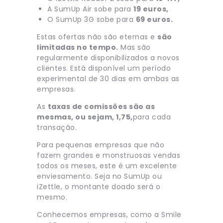
A SumUp Air sobe para
19 euros,
O SumUp 3G sobe para
69 euros.
Estas ofertas não são eternas e
são
limitadas no tempo.
Mas são
regularmente disponibilizados a novos
clientes. Está disponível um período
experimental de 30 dias em ambas as
empresas.
As
taxas de comissões são as
mesmas, ou sejam, 1,75,
para cada
transação.
Para pequenas empresas que não
fazem grandes e monstruosas vendas
todos os meses, este é um excelente
enviesamento. Seja no SumUp ou
iZettle, o montante doado será o
mesmo.
Conhecemos empresas, como a Smile