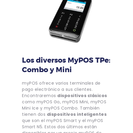
Los diversos MyPOS TPe:
Combo y Mini
myPOS ofrece varios terminales de
pago electrónico a sus clientes.
Encontraremos
dispositivos clásicos
como myPOS Go, myPOS Mini, myPOS
Mini Ice y myPOS Combo. También
tienen dos
dispositivos inteligentes
que son el myPOS Smart y el myPOS
Smart N5. Estos dos últimos están
disponibles por un precio myPOS de