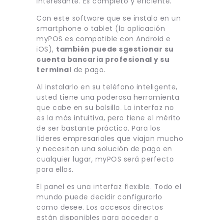
interesante. Es completo y eficiente.
Con este software que se instala en un
smartphone o tablet (la aplicación
myPOS es compatible con Android e
iOS),
también puede sgestionar su
cuenta bancaria profesional y su
terminal
de pago.
Al instalarlo en su teléfono inteligente,
usted tiene una poderosa herramienta
que cabe en su bolsillo. La interfaz no
es la más intuitiva, pero tiene el mérito
de ser bastante práctica. Para los
líderes empresariales que viajan mucho
y necesitan una solución de pago en
cualquier lugar, myPOS será perfecto
para ellos.
El panel es una interfaz flexible. Todo el
mundo puede decidir configurarlo
como desee. Los accesos directos
están disponibles para acceder a