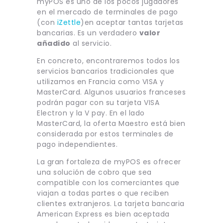
myPOS es uno de los pocos jugadores
en el mercado de terminales de pago
(con
iZettle
)en aceptar tantas tarjetas
bancarias. Es un verdadero
valor
añadido
al servicio.
En concreto, encontraremos todos los
servicios bancarios tradicionales que
utilizamos en Francia como VISA y
MasterCard. Algunos usuarios franceses
podrán pagar con su tarjeta VISA
Electron y la V pay. En el lado
MasterCard, la oferta Maestro está bien
considerada por estos terminales de
pago independientes.
La gran fortaleza de myPOS es ofrecer
una solución de cobro que sea
compatible con los comerciantes que
viajan a todas partes o que reciben
clientes extranjeros. La tarjeta bancaria
American Express es bien aceptada