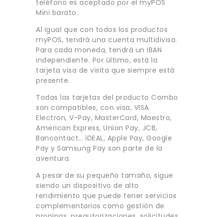
teléfono es aceptado por el myPOS
Mini barato.
Al igual que con todos los productos
myPOS, tendrá una cuenta multidivisa.
Para cada moneda, tendrá un IBAN
independiente. Por último, está la
tarjeta visa de visita que siempre está
presente.
Todas las tarjetas del producto Combo
son compatibles, con visa, VISA
Electron, V-Pay, MasterCard, Maestro,
American Express, Union Pay, JCB,
Bancontact… iDEAL, Apple Pay, Google
Pay y Samsung Pay son parte de la
aventura.
A pesar de su pequeño tamaño, sigue
siendo un dispositivo de alto
rendimiento que puede tener servicios
complementarios como gestión de
propinas, preautorizaciones, solicitudes