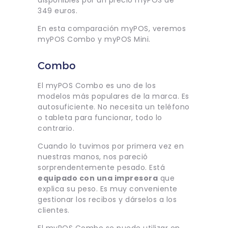
349 euros.
En esta comparación myPOS, veremos
myPOS Combo y myPOS Mini.
Combo
El myPOS Combo es uno de los
modelos más populares de la marca. Es
autosuficiente. No necesita un teléfono
o tableta para funcionar, todo lo
contrario.
Cuando lo tuvimos por primera vez en
nuestras manos, nos pareció
sorprendentemente pesado. Está
equipado con una impresora
que
explica su peso. Es muy conveniente
gestionar los recibos y dárselos a los
clientes.
El myPOS Combo se puede utilizar en