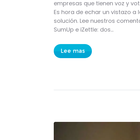
empresas que tienen voz y vot
Es hora de echar un vistazo a 
solución. Lee nuestros coment
SumUp e iZettle: dos…
Lee mas