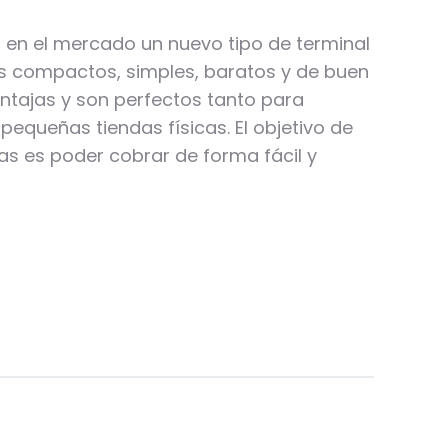
o en el mercado un nuevo tipo de terminal
os compactos, simples, baratos y de buen
entajas y son perfectos tanto para
queñas tiendas físicas. El objetivo de
ias es poder cobrar de forma fácil y