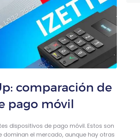
Up: comparación de
de pago móvil
es dispositivos de pago móvil. Estos son
ue dominan el mercado, aunque hay otras