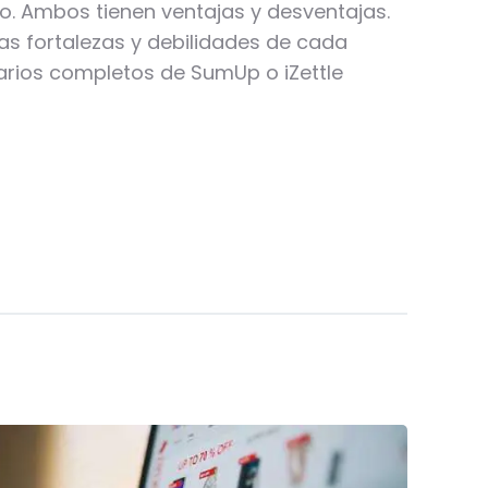
o. Ambos tienen ventajas y desventajas.
las fortalezas y debilidades de cada
arios completos de SumUp o iZettle