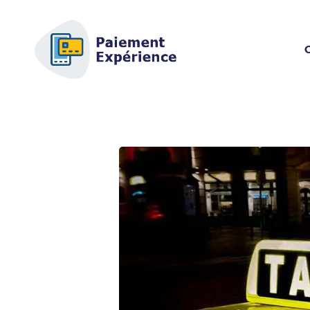
AFSCM.ORG - GUÍA DE 
¿Está buscando información sobre 