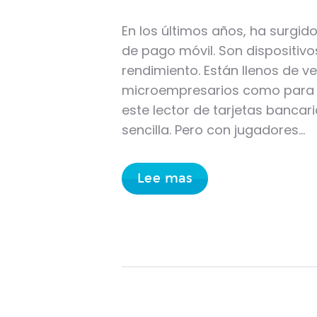
En los últimos años, ha surgid
de pago móvil. Son dispositiv
rendimiento. Están llenos de v
microempresarios como para pe
este lector de tarjetas bancar
sencilla. Pero con jugadores…
Lee mas