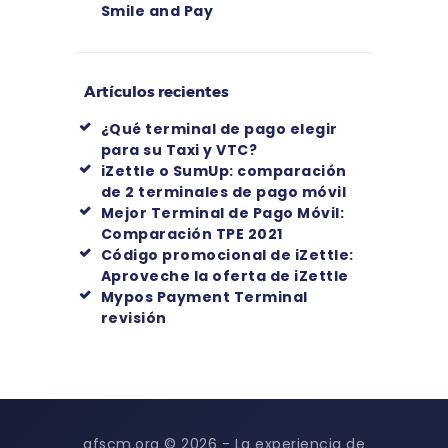
Smile and Pay
Artículos recientes
¿Qué terminal de pago elegir
para su Taxi y VTC?
iZettle o SumUp: comparación
de 2 terminales de pago móvil
Mejor Terminal de Pago Móvil:
Comparación TPE 2021
Código promocional de iZettle:
Aproveche la oferta de iZettle
Mypos Payment Terminal
revisión
afscm.org © 2026 - La experiencia de