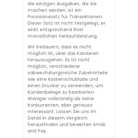
die einzigen Ausgaben, die Sie
machen werden, ist ein
Provisionssatz für Transaktionen.
Dieser Satz ist nicht festgelegt, er
sinkt entsprechend Ihrer
monatlichen Verkaufsleistung.
Wir bedauern, dass es nicht
möglich ist, über das Kassieren
hinauszugehen. Es ist nicht
möglich, verschiedene
sabwechslungsreiche Zubehörteile
wie eine Kassenschublade und
einen Drucker zu verwenden, um
Kundenbelege zu bearbeiten.
Weniger vollständig als seine
Konkurrenten, aber genauso
interessant. Lassen Sie uns im
Detail in diesem Vergleich
herausfinden und bewerten Smile
and Pay.