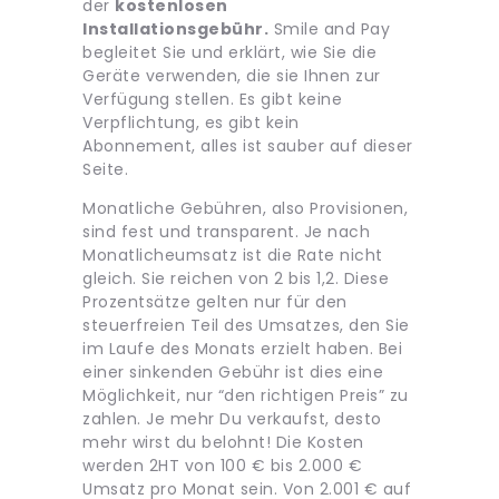
der
kostenlosen
Installationsgebühr.
Smile and Pay
begleitet Sie und erklärt, wie Sie die
Geräte verwenden, die sie Ihnen zur
Verfügung stellen. Es gibt keine
Verpflichtung, es gibt kein
Abonnement, alles ist sauber auf dieser
Seite.
Monatliche Gebühren, also Provisionen,
sind fest und transparent. Je nach
Monatlicheumsatz ist die Rate nicht
gleich. Sie reichen von 2 bis 1,2. Diese
Prozentsätze gelten nur für den
steuerfreien Teil des Umsatzes, den Sie
im Laufe des Monats erzielt haben. Bei
einer sinkenden Gebühr ist dies eine
Möglichkeit, nur “den richtigen Preis” zu
zahlen. Je mehr Du verkaufst, desto
mehr wirst du belohnt! Die Kosten
werden 2HT von 100 € bis 2.000 €
Umsatz pro Monat sein. Von 2.001 € auf