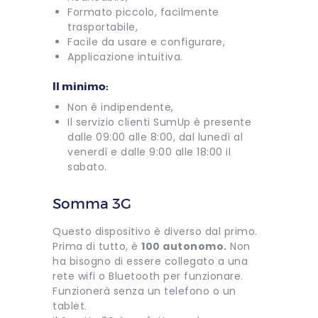
Formato piccolo, facilmente
trasportabile,
Facile da usare e configurare,
Applicazione intuitiva.
Il minimo:
Non è indipendente,
Il servizio clienti SumUp è presente
dalle 09:00 alle 8:00, dal lunedì al
venerdì e dalle 9:00 alle 18:00 il
sabato.
Somma 3G
Questo dispositivo è diverso dal primo.
Prima di tutto, è
100 autonomo.
Non
ha bisogno di essere collegato a una
rete wifi o Bluetooth per funzionare.
Funzionerà senza un telefono o un
tablet.