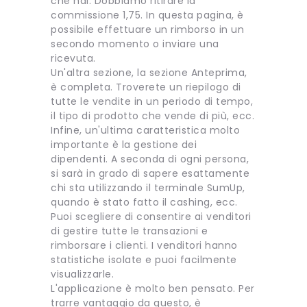
che hai. Dobbiamo ritirare la
commissione 1,75. In questa pagina, è
possibile effettuare un rimborso in un
secondo momento o inviare una
ricevuta.
Un'altra sezione, la sezione Anteprima,
è completa. Troverete un riepilogo di
tutte le vendite in un periodo di tempo,
il tipo di prodotto che vende di più, ecc.
Infine, un'ultima caratteristica molto
importante è la gestione dei
dipendenti. A seconda di ogni persona,
si sarà in grado di sapere esattamente
chi sta utilizzando il terminale SumUp,
quando è stato fatto il cashing, ecc.
Puoi scegliere di consentire ai venditori
di gestire tutte le transazioni e
rimborsare i clienti. I venditori hanno
statistiche isolate e puoi facilmente
visualizzarle.
L'applicazione è molto ben pensato. Per
trarre vantaggio da questo, è