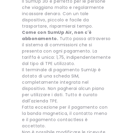
Il SumUp 3G è perfetto per le persone
che viaggiano molto e regolarmente
incassare denaro. Con un tale
dispositivo, piccolo e facile da
trasportare, risparmierai tempo.
Come con SumUp Air, non c'è
abbonamento.
Tutto passa attraverso
il sistema di commissioni che si
presenta con ogni pagamento. La
tariffa è unica: 1,75, indipendentemente
dal tipo di TPE utilizzato.
Il terminale di pagamento SumUp è
dotato di una scheda SIM,
completamente integrata nel
dispositivo. Non pagherai alcun piano
per utilizzare i dati. Tutto è curato
dall'azienda TPE.
Fatta eccezione per il pagamento con
la banda magnetica, il contatto meno
e il pagamento contactless è
accettato.
Non è possibile modificare le ricevute.