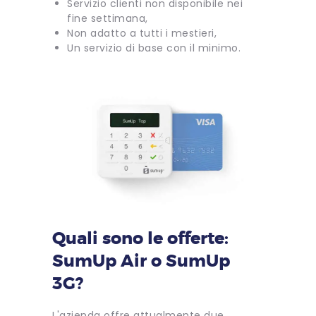
Servizio clienti non disponibile nei
fine settimana,
Non adatto a tutti i mestieri,
Un servizio di base con il minimo.
Quali sono le offerte:
SumUp Air o SumUp
3G?
L'azienda offre attualmente due