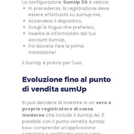
La configurazione
SumUp 3G
è veloce:
In precedenza, la registrazione deve
essere effettuata su sumup.me,
Accendere il dispositivo,
Scegli la lingua che preferisci,
Inserire le informazioni dal tuo
account SumUp,
Poi dovrete fare la prima
transazione!
Il SumUp è pronto per l'uso.
Evoluzione fino al punto
di vendita sumUp
Si può decidere di investire in un
vero e
proprio registratore di cassa
moderno
che include il SumUp Air. È
possibile con il punto vendita SumUp.
Esso comprende un'applicazione
completa e certificata con le varie