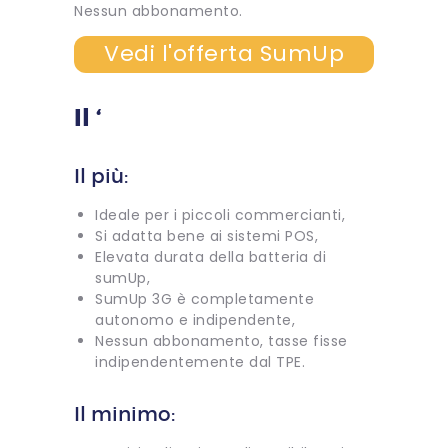
Nessun abbonamento.
Vedi l'offerta SumUp
Il ‘
Il più:
Ideale per i piccoli commercianti,
Si adatta bene ai sistemi POS,
Elevata durata della batteria di
sumUp,
SumUp 3G è completamente
autonomo e indipendente,
Nessun abbonamento, tasse fisse
indipendentemente dal TPE.
Il minimo: