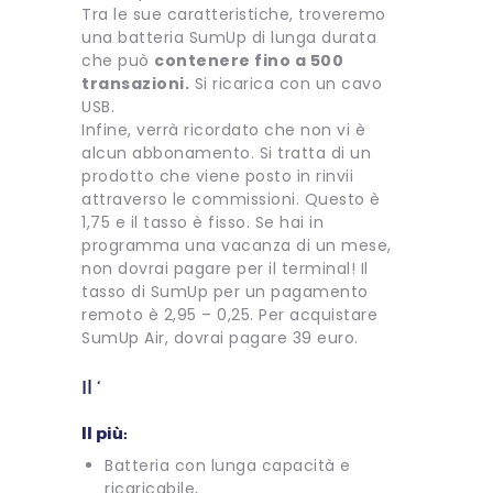
Tra le sue caratteristiche, troveremo
una batteria SumUp di lunga durata
che può
contenere fino a 500
transazioni.
Si ricarica con un cavo
USB.
Infine, verrà ricordato che non vi è
alcun abbonamento. Si tratta di un
prodotto che viene posto in rinvii
attraverso le commissioni. Questo è
1,75 e il tasso è fisso. Se hai in
programma una vacanza di un mese,
non dovrai pagare per il terminal! Il
tasso di SumUp per un pagamento
remoto è 2,95 – 0,25. Per acquistare
SumUp Air, dovrai pagare 39 euro.
Il ‘
Il più:
Batteria con lunga capacità e
ricaricabile,