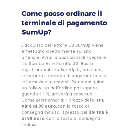
Come posso ordinare il
terminale di pagamento
SumUp?
L'acquisto del lettore CB SumUp viene
effettuato direttamente sul sito
ufficiale. Avrai la possibilità di scegliere
tra SumUp Air e SumUp 3G. Basta
registrarsi sul sito SumUp.fr, ordinarlo,
informare il metodo di pagamento e le
informazioni personali. Riceverai quindi
un follow-up dell'ordine per sapere
quando il TPE arriverà a casa tua.
Come promemoria: il prezzo della
TPE
Air è di 39 euro,
con la tassa di
consegna inclusa. Il prezzo del
3G TPE è
di 99 euro
con la tassa di consegna
inclusa.