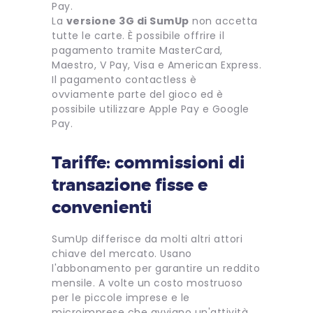
Pay.
La
versione 3G di SumUp
non accetta
tutte le carte. È possibile offrire il
pagamento tramite MasterCard,
Maestro, V Pay, Visa e American Express.
Il pagamento contactless è
ovviamente parte del gioco ed è
possibile utilizzare Apple Pay e Google
Pay.
Tariffe: commissioni di
transazione fisse e
convenienti
SumUp differisce da molti altri attori
chiave del mercato. Usano
l'abbonamento per garantire un reddito
mensile. A volte un costo mostruoso
per le piccole imprese e le
microimprese che avviano un'attività.