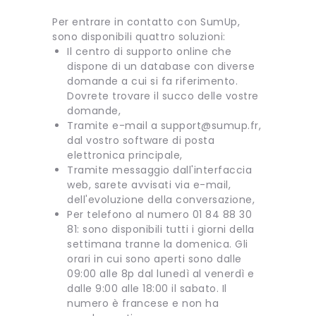
Per entrare in contatto con SumUp,
sono disponibili quattro soluzioni:
Il centro di supporto online che
dispone di un database con diverse
domande a cui si fa riferimento.
Dovrete trovare il succo delle vostre
domande,
Tramite e-mail a
support@sumup.fr
,
dal vostro software di posta
elettronica principale,
Tramite messaggio dall'interfaccia
web, sarete avvisati via e-mail,
dell'evoluzione della conversazione,
Per telefono al numero 01 84 88 30
81: sono disponibili tutti i giorni della
settimana tranne la domenica. Gli
orari in cui sono aperti sono dalle
09:00 alle 8p dal lunedì al venerdì e
dalle 9:00 alle 18:00 il sabato. Il
numero è francese e non ha