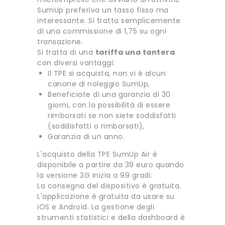
SumUp preferiva un tasso fisso ma
interessante. Si tratta semplicemente
di una commissione di 1,75 su ogni
transazione.
Si tratta di una
tariffa una tantera
con diversi vantaggi:
Il TPE si acquista, non vi è alcun
canone di noleggio SumUp,
Beneficiate di una garanzia di 30
giorni, con la possibilità di essere
rimborsati se non siete soddisfatti
(soddisfatti o rimborsati),
Garanzia di un anno.
L'acquisto della TPE SumUp Air è
disponibile a partire da 39 euro quando
la versione 3G inizia a 99 gradi.
La consegna del dispositivo è gratuita.
L'applicazione è gratuita da usare su
iOS e Android. La gestione degli
strumenti statistici e della dashboard è