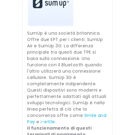
SumUp è una società britannica.
Offre due EPT per i clienti: SumUp
Air e SumUp 3G. La differenza
principale tra questi due TPE si
basa sulla connessione. Uno
funziona con il Bluetooth quando
l'altro utilizzerà una connessione
cellulare. SumUp 3G è
completamente indipendente.
Questi dispositivi sono moderni e
perfettamente adattati agli attuali
sviluppi tecnologici. SumUp è nella
linea perfetta di ciò che la
concorrenza offre come
Smile and
Pay
e
i-ettle
.
Il funzionamento di questi
terminali di pagamento