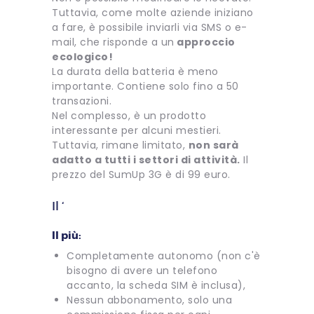
Tuttavia, come molte aziende iniziano
a fare, è possibile inviarli via SMS o e-
mail, che risponde a un
approccio
ecologico!
La durata della batteria è meno
importante. Contiene solo fino a 50
transazioni.
Nel complesso, è un prodotto
interessante per alcuni mestieri.
Tuttavia, rimane limitato,
non sarà
adatto a tutti i settori di attività.
Il
prezzo del SumUp 3G è di 99 euro.
Il ‘
Il più:
Completamente autonomo (non c'è
bisogno di avere un telefono
accanto, la scheda SIM è inclusa),
Nessun abbonamento, solo una