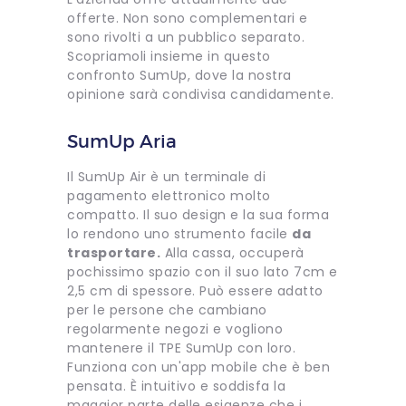
offerte. Non sono complementari e
sono rivolti a un pubblico separato.
Scopriamoli insieme in questo
confronto SumUp, dove la nostra
opinione sarà condivisa candidamente.
SumUp Aria
Il SumUp Air è un terminale di
pagamento elettronico molto
compatto. Il suo design e la sua forma
lo rendono uno strumento facile
da
trasportare.
Alla cassa, occuperà
pochissimo spazio con il suo lato 7cm e
2,5 cm di spessore. Può essere adatto
per le persone che cambiano
regolarmente negozi e vogliono
mantenere il TPE SumUp con loro.
Funziona con un'app mobile che è ben
pensata. È intuitivo e soddisfa la
maggior parte delle esigenze che i