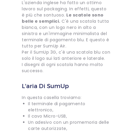
L'azienda inglese ha fatto un ottimo
lavoro sul packaging. In effetti, questo
è più che sontuoso.
Le scatole sono
belle e semplici.
C'è una scatola tutta
bianca, con un logo nero in alto a
sinistra e un'immagine minimalista del
terminale di pagamento blu. E questo è
tutto per SumUp Air.
Per il SumUp 3G, c'è una scatola blu con
solo il logo sui lati anteriore e laterale.
I disegni di ogni scatola hanno molto
successo.
L'aria Di SumUp
In questa casella troviamo:
Il terminale di pagamento
elettronico,
Il cavo Micro-USB,
Un adesivo con un promemoria delle
carte autorizzate,