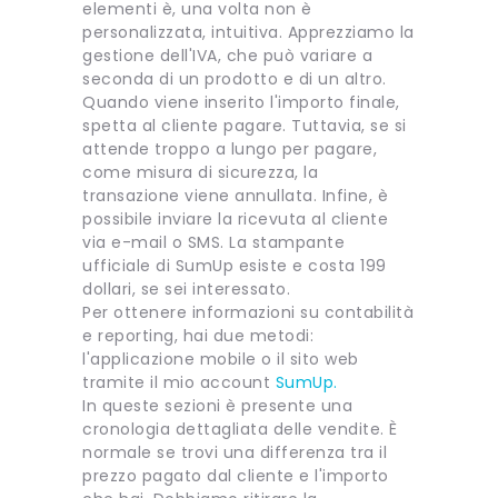
elementi è, una volta non è
personalizzata, intuitiva. Apprezziamo la
gestione dell'IVA, che può variare a
seconda di un prodotto e di un altro.
Quando viene inserito l'importo finale,
spetta al cliente pagare. Tuttavia, se si
attende troppo a lungo per pagare,
come misura di sicurezza, la
transazione viene annullata. Infine, è
possibile inviare la ricevuta al cliente
via e-mail o SMS. La stampante
ufficiale di SumUp esiste e costa 199
dollari, se sei interessato.
Per ottenere informazioni su contabilità
e reporting, hai due metodi:
l'applicazione mobile o il sito web
tramite il mio account
SumUp.
In queste sezioni è presente una
cronologia dettagliata delle vendite. È
normale se trovi una differenza tra il
prezzo pagato dal cliente e l'importo