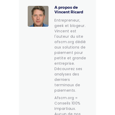
A propos de
Vincent Ricard
Entrepreneur,
geek et blogeur.
Vincent est
l'auteur du site
afscm.org dédié
aux solutions de
paiement pour
petite et grande
entreprise.
Découvrez ses
analyses des
derniers
terminaux de
paiements.
Afscm.org =
Conseils 100%
Impartiaux.
Aucun de nos