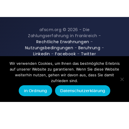
afscm.org © 2026 - Die
Zahlungserfahrung in Frankreich -
Rechtliche Erwahnungen
-
Nutzungsbedingungen
-
Beruhrung
-
Linkedin
-
Facebook
-
Twitter
Wir verwenden Cookies, um Ihnen das bestmögliche Erlebnis
auf unserer Website zu garantieren. Wenn Sie diese Website
weiterhin nutzen, gehen wir davon aus, dass Sie damit
zufrieden sind.
in Ordnung
Datenschutzerklärung
Französisch
Englisch
Deutsch
Italienisch
Niederländisch
Portugiesisch
Spanisch