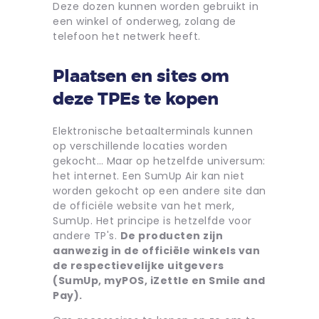
Deze dozen kunnen worden gebruikt in
een winkel of onderweg, zolang de
telefoon het netwerk heeft.
Plaatsen en sites om
deze TPEs te kopen
Elektronische betaalterminals kunnen
op verschillende locaties worden
gekocht… Maar op hetzelfde universum:
het internet. Een SumUp Air kan niet
worden gekocht op een andere site dan
de officiële website van het merk,
SumUp. Het principe is hetzelfde voor
andere TP's.
De producten zijn
aanwezig in de officiële winkels van
de respectievelijke uitgevers
(SumUp, myPOS, iZettle en Smile and
Pay).