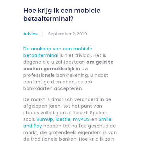
Hoe krijg ik een mobiele
betaalterminal?
Advies
September 2, 2019
De aankoop van een mobiele
betaalterminal
is niet triviaal. Het is
degene die u zal toestaan
om geld te
cashen gemakkelijk
in uw
professionele bankrekening. U naast
contant geld en cheques ook
bankkaarten accepteren.
De markt is drastisch veranderd in de
afgelopen jaren, tot het punt van
steeds volledig en efficiënt. Spelers
zoals
SumUp
,
iZettle
,
myPOS
en
Smile
and Pay
hebben tot nu toe geschud de
markt, die grotendeels eigendom is van
de traditionele banken. Hoe krijg ik zo'n