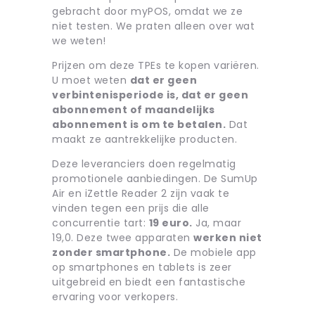
gebracht door myPOS, omdat we ze
niet testen. We praten alleen over wat
we weten!
Prijzen om deze TPEs te kopen variëren.
U moet weten
dat er geen
verbintenisperiode is, dat er geen
abonnement of maandelijks
abonnement is om te betalen.
Dat
maakt ze aantrekkelijke producten.
Deze leveranciers doen regelmatig
promotionele aanbiedingen. De SumUp
Air en iZettle Reader 2 zijn vaak te
vinden tegen een prijs die alle
concurrentie tart:
19 euro.
Ja, maar
19,0. Deze twee apparaten
werken niet
zonder smartphone.
De mobiele app
op smartphones en tablets is zeer
uitgebreid en biedt een fantastische
ervaring voor verkopers.