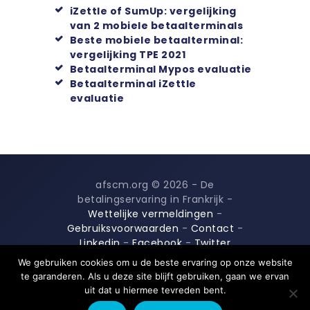
iZettle of SumUp: vergelijking
van 2 mobiele betaalterminals
Beste mobiele betaalterminal:
vergelijking TPE 2021
Betaalterminal Mypos evaluatie
Betaalterminal iZettle
evaluatie
afscm.org © 2026 - De
betalingservaring in Frankrijk -
Wettelijke vermeldingen
-
Gebruiksvoorwaarden
-
Contact
-
Linkedin
-
Facebook
-
Twitter
We gebruiken cookies om u de beste ervaring op onze website
te garanderen. Als u deze site blijft gebruiken, gaan we ervan
uit dat u hiermee tevreden bent.