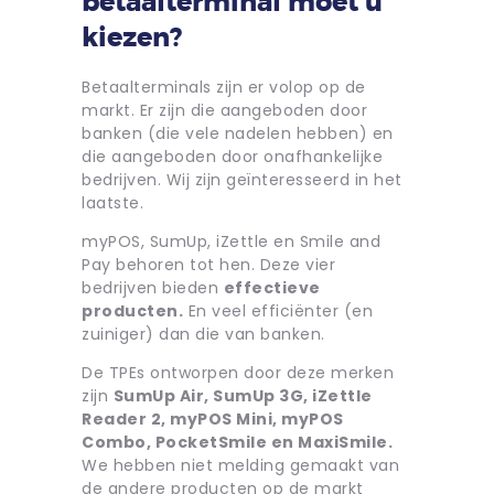
betaalterminal moet u
kiezen?
Betaalterminals zijn er volop op de
markt. Er zijn die aangeboden door
banken (die vele nadelen hebben) en
die aangeboden door onafhankelijke
bedrijven. Wij zijn geïnteresseerd in het
laatste.
myPOS, SumUp, iZettle en Smile and
Pay behoren tot hen. Deze vier
bedrijven bieden
effectieve
producten.
En veel efficiënter (en
zuiniger) dan die van banken.
De TPEs ontworpen door deze merken
zijn
SumUp Air, SumUp 3G, iZettle
Reader 2, myPOS Mini, myPOS
Combo, PocketSmile en MaxiSmile.
We hebben niet melding gemaakt van
de andere producten op de markt