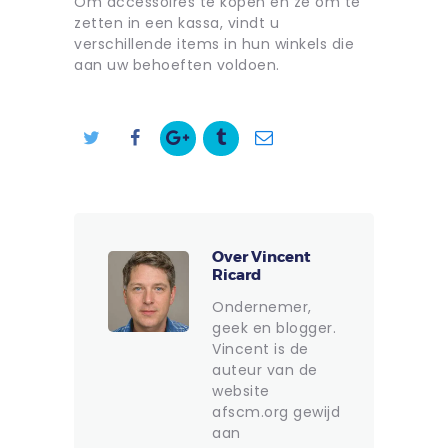
Om accessoires te kopen en ze om te
zetten in een kassa, vindt u
verschillende items in hun winkels die
aan uw behoeften voldoen.
Over Vincent
Ricard
Ondernemer,
geek en blogger.
Vincent is de
auteur van de
website
afscm.org gewijd
aan